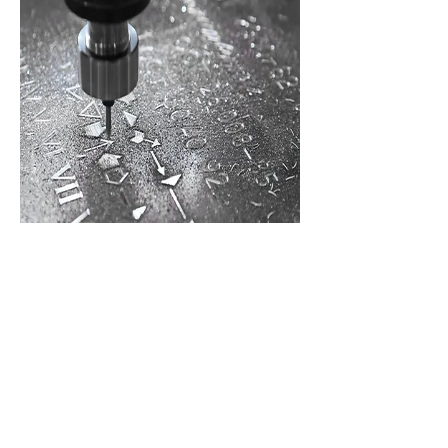
01 43 75 01 83
01 56 29 69
80